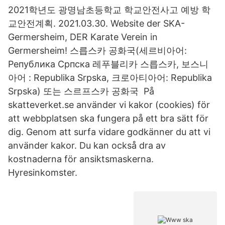
2021학년도 광명남초등학교 학교안전사고 예방 학
교안전계획. 2021.03.30. Website der SKA-
Germersheim, DER Karate Verein in
Germersheim! 스릅스카 공화국(세르비아어:
Република Српска 레푸블리카 스릅스카, 보스니
아어 : Republika Srpska, 크로아티아어: Republika
Srpska) 또는 스르프스카 공화국 På
skatteverket.se använder vi kakor (cookies) för
att webbplatsen ska fungera på ett bra sätt för
dig. Genom att surfa vidare godkänner du att vi
använder kakor. Du kan också dra av
kostnaderna för ansiktsmaskerna.
Hyresinkomster.