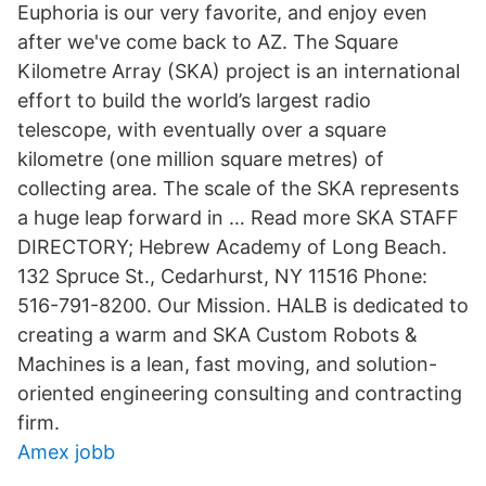
Euphoria is our very favorite, and enjoy even
after we've come back to AZ. The Square
Kilometre Array (SKA) project is an international
effort to build the world’s largest radio
telescope, with eventually over a square
kilometre (one million square metres) of
collecting area. The scale of the SKA represents
a huge leap forward in … Read more SKA STAFF
DIRECTORY; Hebrew Academy of Long Beach.
132 Spruce St., Cedarhurst, NY 11516 Phone:
516-791-8200. Our Mission. HALB is dedicated to
creating a warm and SKA Custom Robots &
Machines is a lean, fast moving, and solution-
oriented engineering consulting and contracting
firm.
Amex jobb