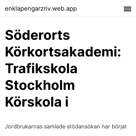
enklapengarzriv.web.app
Söderorts
Körkortsakademi:
Trafikskola
Stockholm
Körskola i
Jordbrukarnas samlade stödansökan har börjat