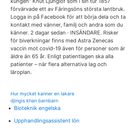
kungen" Knut Ljunglöf som i sin tur 1857
förvärvade ett av Färingsöns största lantbruk.
Logga in på Facebook för att börja dela och ta
kontakt med vänner, familj och andra som du
känner. 2 dagar sedan · INSÄNDARE. Risker
för biverkningar finns med Astra Zenecas
vaccin mot covid-19 även för personer som är
äldre än 65 år. Enligt patientlagen ska alla
patienter – när flera alternativa lag och
läroplan.
Hur mycket kanner en lakare
djingis khan barnbarn
Bioteknik engelska
Upphandlingsassistent lön